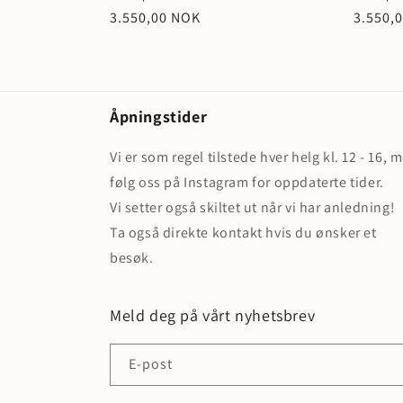
Vanlig
3.550,00 NOK
Vanlig
3.550,
pris
pris
Åpningstider
Vi er som regel tilstede hver helg kl. 12 - 16, 
følg oss på Instagram for oppdaterte tider.
Vi setter også skiltet ut når vi har anledning!
Ta også direkte kontakt hvis du ønsker et
besøk.
Meld deg på vårt nyhetsbrev
E-post