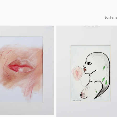
Sorter e