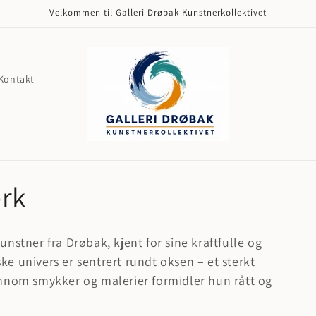
Velkommen til Galleri Drøbak Kunstnerkollektivet
Kontakt
erk
nstner fra Drøbak, kjent for sine kraftfulle og
e univers er sentrert rundt oksen – et sterkt
ennom smykker og malerier formidler hun rått og