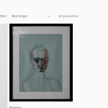
tter:
14 produkter
Balance